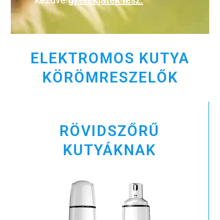
kezdve
gyerekjáték lesz.
ELEKTROMOS KUTYA
KÖRÖMRESZELŐK
RÖVIDSZŐRŰ
KUTYÁKNAK