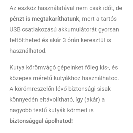
Az eszköz használatával nem csak időt, de
pénzt is megtakaríthatunk
, mert a tartós
USB csatlakozású akkumulátorát gyorsan
feltöltheted és akár 3 órán keresztül is
használhatod.
Kutya körömvágó gépeinket főleg kis-, és
közepes méretű kutyákhoz használhatod.
A körömreszelőn lévő biztonsági sisak
könnyedén eltávolítható, így (akár) a
nagyobb testű kutyák körmeit is
biztonsággal ápolhatod!