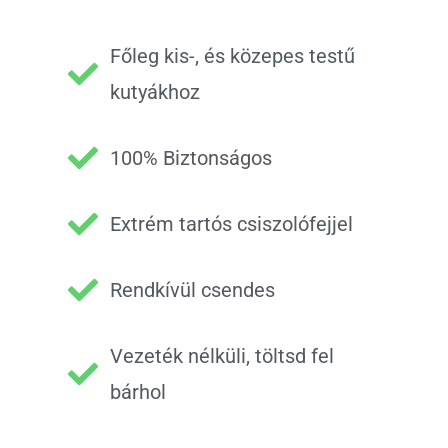
Főleg kis-, és közepes testű
kutyákhoz
100% Biztonságos
Extrém tartós csiszolófejjel
Rendkívül csendes
Vezeték nélküli, töltsd fel
bárhol