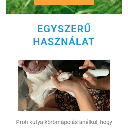
EGYSZERŰ
HASZNÁLAT
Profi kutya körömápolás anélkül, hogy