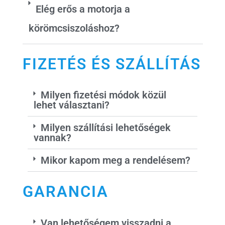
Elég erős a motorja a
körömcsiszoláshoz?
FIZETÉS ÉS SZÁLLÍTÁS
Milyen fizetési módok közül
lehet választani?
Milyen szállítási lehetőségek
vannak?
Mikor kapom meg a rendelésem?
GARANCIA
Van lehetőségem visszadni a