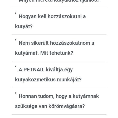
Hogyan kell hozzászokatni a
kutyát?
Nem sikerült hozzászokatnom a
kutyámat. Mit tehetünk?
A PETNAIL kiváltja egy
kutyakozmetikus munkáját?
Honnan tudom, hogy a kutyámnak
szüksége van körömvágásra?