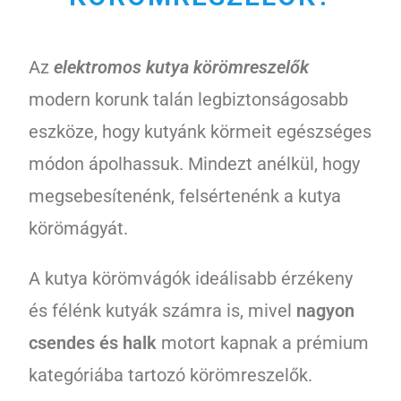
Az
elektromos kutya körömreszelők
modern korunk talán legbiztonságosabb
eszköze, hogy kutyánk körmeit egészséges
módon ápolhassuk. Mindezt anélkül, hogy
megsebesítenénk, felsértenénk a kutya
körömágyát.
A kutya körömvágók ideálisabb érzékeny
és félénk kutyák számra is, mivel
nagyon
csendes és halk
motort kapnak a prémium
kategóriába tartozó körömreszelők.