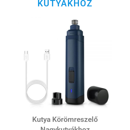
KUTYÁKHOZ
Kutya Körömreszelő
Nagykutyákhoz