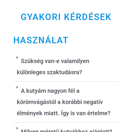
GYAKORI KÉRDÉSEK
HASZNÁLAT
Szükség van-e valamilyen
különleges szaktudásra?
A kutyám nagyon fél a
körömvágástól a korábbi negatív
élmények miatt. Így is van értelme?
Milyen méretű kutyákhoz ajánlott?