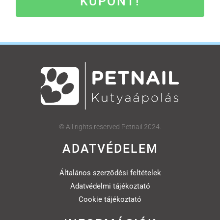
KUPONT!
© All rights reserved Petnail 2024.
ADATVÉDELEM
Általános szerződési feltételek
Adatvédelmi tájékoztató
Cookie tájékoztató