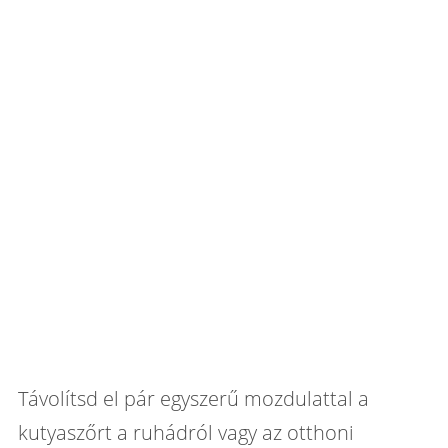
Távolítsd el pár egyszerű mozdulattal a
kutyaszőrt a ruhádról vagy az otthoni