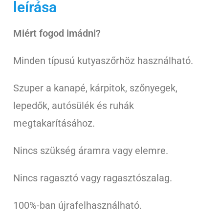
leírása
Miért fogod imádni?
Minden típusú kutyaszőrhöz használható.
Szuper a kanapé, kárpitok, szőnyegek,
lepedők, autósülék és ruhák
megtakarításához.
Nincs szükség áramra vagy elemre.
Nincs ragasztó vagy ragasztószalag.
100%-ban újrafelhasználható.