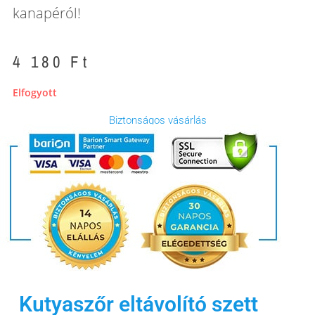
kanapéról!
4 180
Ft
Elfogyott
Biztonságos vásárlás
Kutyaszőr eltávolító szett