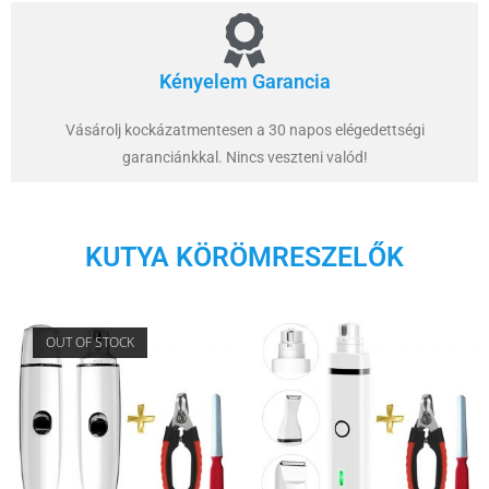
Kényelem Garancia
Vásárolj kockázatmentesen a 30 napos elégedettségi
garanciánkkal. Nincs veszteni valód!
KUTYA KÖRÖMRESZELŐK
OUT OF STOCK