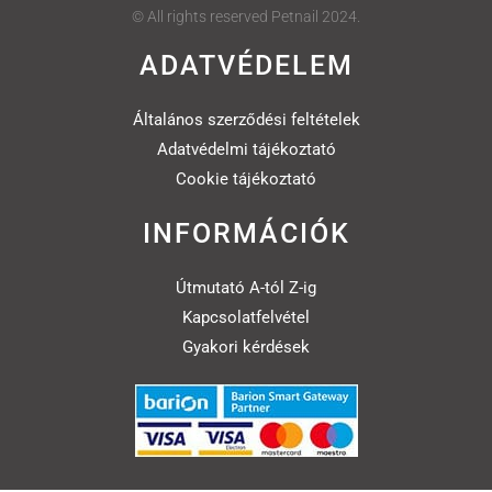
© All rights reserved Petnail 2024.
ADATVÉDELEM
Általános szerződési feltételek
Adatvédelmi tájékoztató
Cookie tájékoztató
INFORMÁCIÓK
Útmutató A-tól Z-ig
Kapcsolatfelvétel
Gyakori kérdések